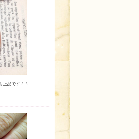
も上品です＾＾