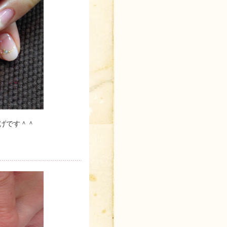
げです＾＾