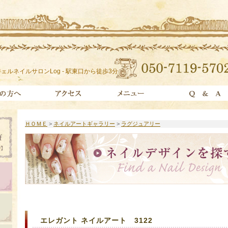
ェルネイルサロンLog - 駅東口から徒歩3分
ＨＯＭＥ
>
ネイルアートギャラリー
>
ラグジュアリー
エレガント ネイルアート 3122