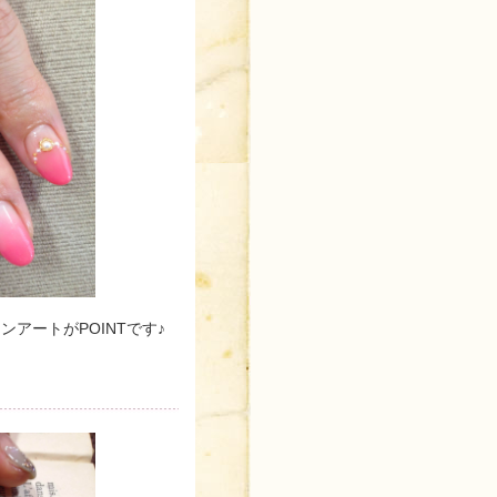
アートがPOINTです♪