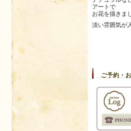
アートで
お花を描きま
淡い雰囲気が
ご予約・