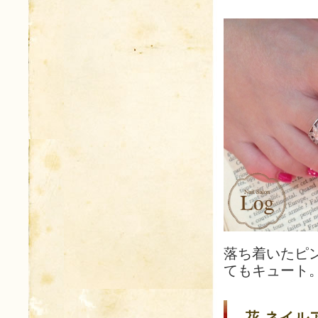
落ち着いたピ
てもキュート
花 ネイルア