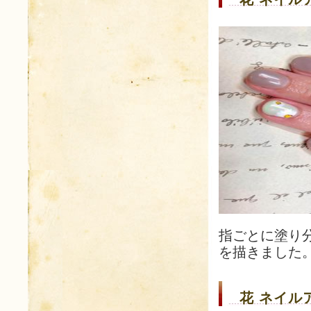
指ごとに塗り
を描きました
花 ネイルア