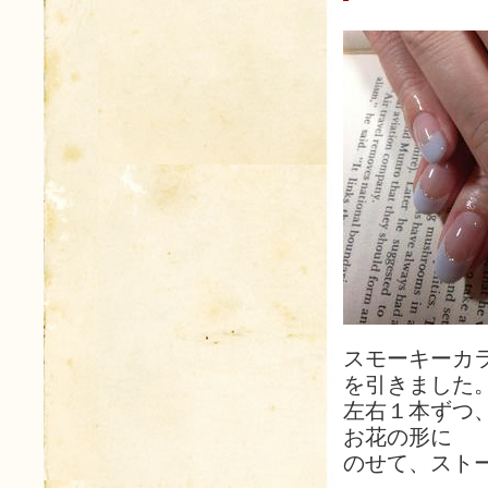
スモーキーカ
を引きました
左右１本ずつ
お花の形に
のせて、スト