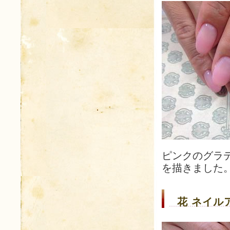
ピンクのグラ
を描きました
花 ネイルア