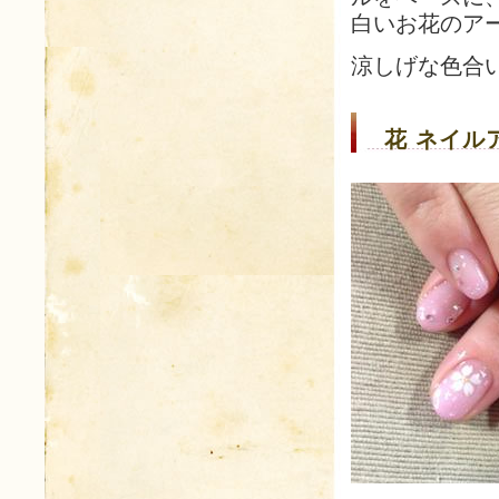
白いお花のア
涼しげな色合
花 ネイルア