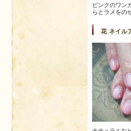
ピンクのワン
らとラメをの
花 ネイルア
ナチュラルな