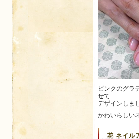
ピンクのグラ
せて
デザインしま
かわいらしい
花 ネイルア