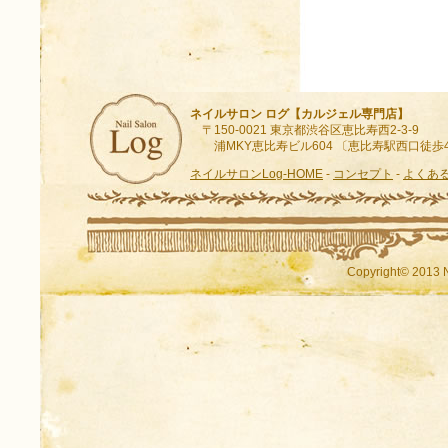
ネイルサロン ログ【カルジェル専門店】
〒150-0021 東京都渋谷区恵比寿西2-3-9
浦MKY恵比寿ビル604 〔恵比寿駅西口徒歩
ネイルサロンLog-HOME
-
コンセプト
-
よくあ
Copyright© 2013 N