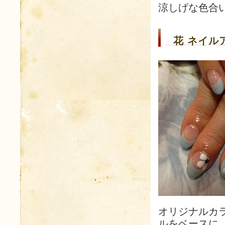
涼しげな色合
花 ネイルア
オリジナルカ
ルをベースに