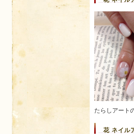
たらしアートの
花 ネイルア