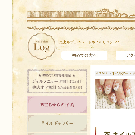
恵比寿プライベートネイルサロンLog
ＨＯＭＥ
>
ネイルアートギ
花 ネイルア