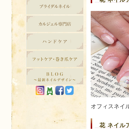
オフィスネイ
花 ネイルア