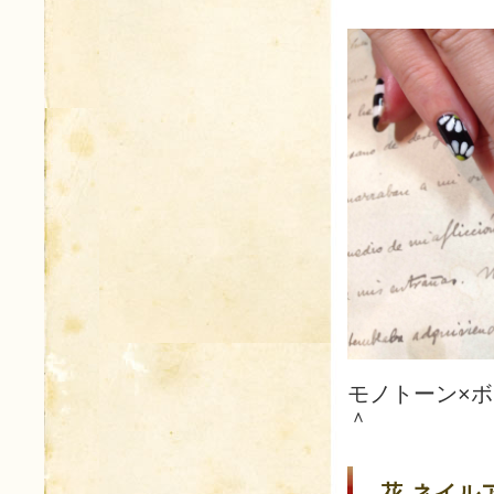
モノトーン×
＾
花 ネイルア