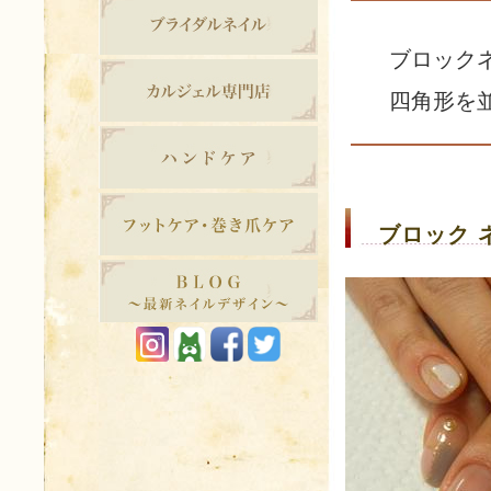
ブロックネイ
四角形を並
ブロック 