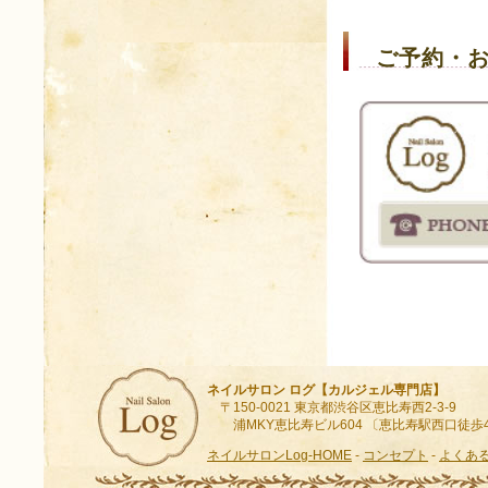
ご予約・
ネイルサロン ログ【カルジェル専門店】
〒150-0021 東京都渋谷区恵比寿西2-3-9
浦MKY恵比寿ビル604 〔恵比寿駅西口徒歩
ネイルサロンLog-HOME
-
コンセプト
-
よくあ