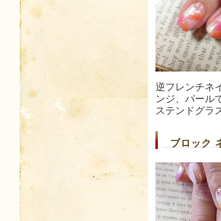
逆フレンチネ
ンジ、パール
ステンドグラ
ブロック 