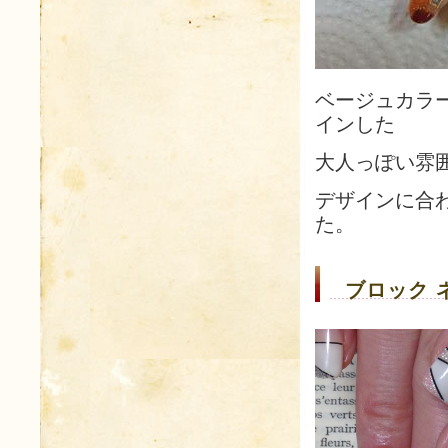
ベージュカラ
インした
大人っぽい雰
デザインに合
た。
ブロック 