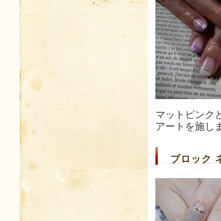
マットピンク
アートを施し
ブロック 