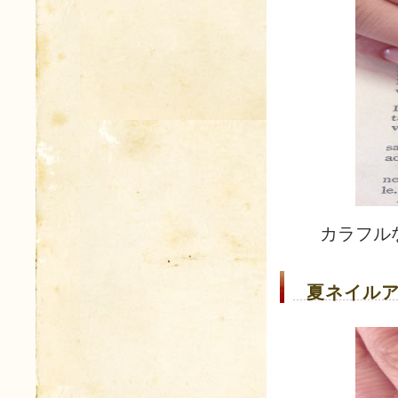
カラフル
夏ネイルア