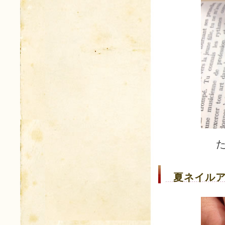
た
夏ネイルア