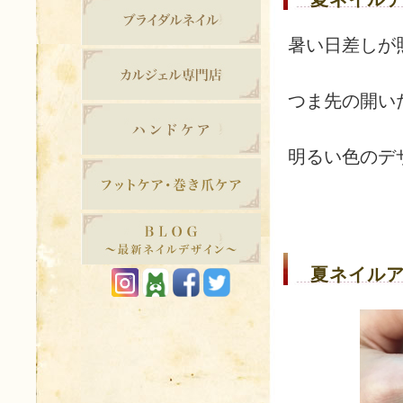
暑い日差しが
つま先の開い
明るい色のデ
夏ネイルア