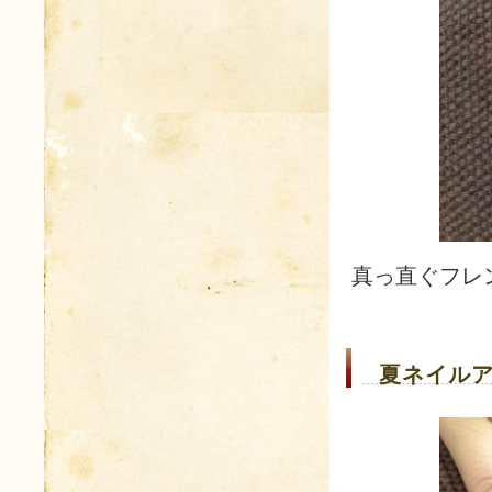
真っ直ぐフレ
夏ネイルア