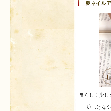
夏ネイルア
夏らしく少し
涼しげな