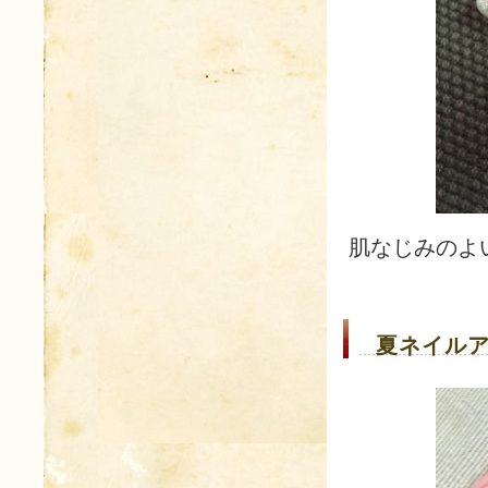
肌なじみのよ
夏ネイルア