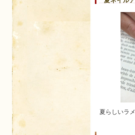
夏ネイルア
夏らしいラ