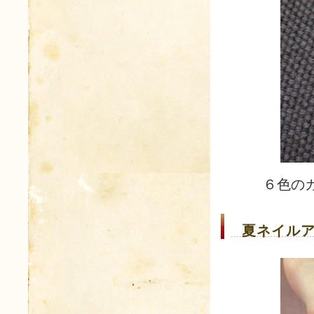
６色の
夏ネイルア