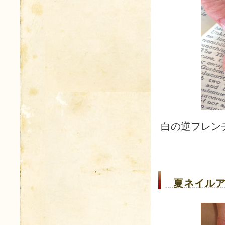
白の逆フレン
夏ネイルア