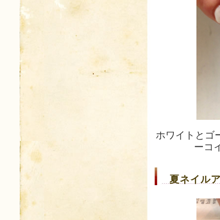
ホワイトとゴ
ーコ
夏ネイルア