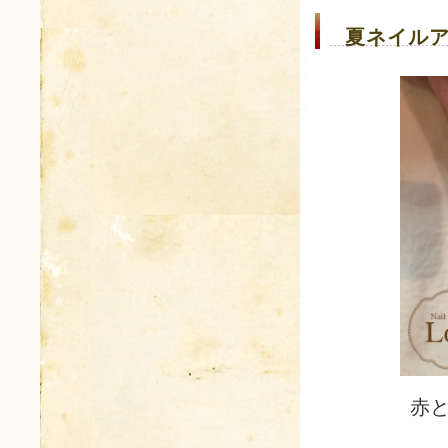
夏ネイルア
赤