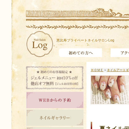
恵比寿プライベートネイルサロンLog
ＨＯＭＥ
>
ネイルアートギ
夏ネイル