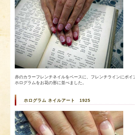
赤のカラーフレンチネイルをベースに、フレンチラインにポイ
ホログラムをお花の形に並べました。
ホログラム ネイルアート 1925