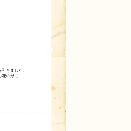
を引きました。
お花の形に