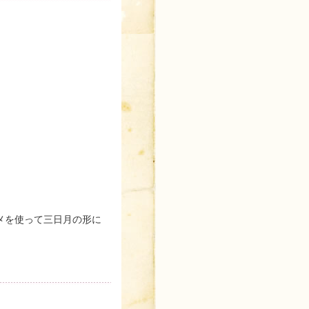
メを使って三日月の形に