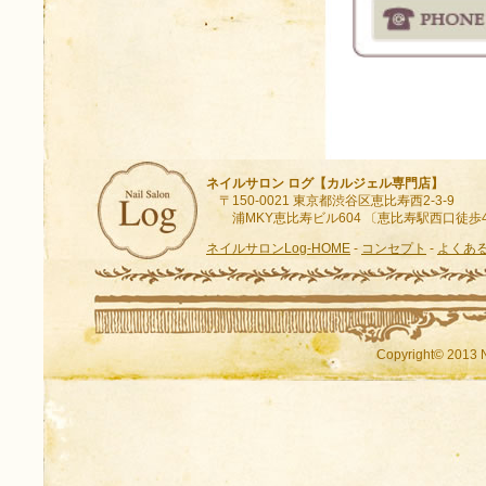
ネイルサロン ログ【カルジェル専門店】
〒150-0021 東京都渋谷区恵比寿西2-3-9
浦MKY恵比寿ビル604 〔恵比寿駅西口徒歩
ネイルサロンLog-HOME
-
コンセプト
-
よくあ
Copyright© 2013 N