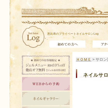
恵比寿のプライベートネイルサロンLog
ＨＯＭＥ
> サロ
ネイルサロ