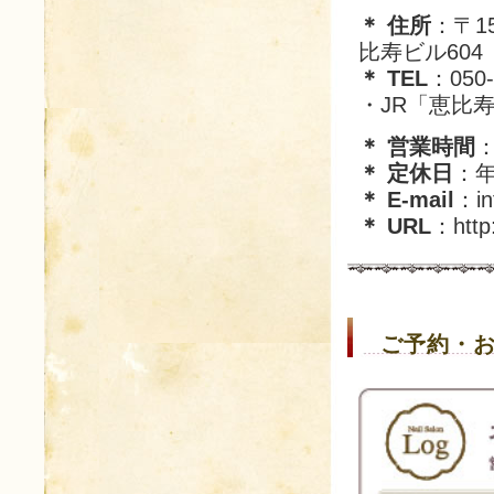
＊ 住所
：〒1
比寿ビル604
＊ TEL
：050-
・JR「恵比
＊ 営業時間
＊ 定休日
：
＊ E-mail
：in
＊ URL
：http:
ご予約・