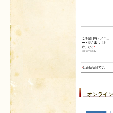
ご希望日時・メニュ
ー・長さ出し（本
数）など
*
inquiry body
は必須項目です。
*
オンライ