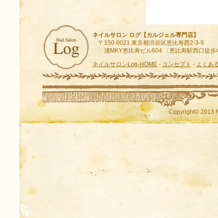
ネイルサロン ログ【カルジェル専門店】
〒150-0021 東京都渋谷区恵比寿西2-3-9
浦MKY恵比寿ビル604 〔恵比寿駅西口徒歩
ネイルサロンLog-HOME
-
コンセプト
-
よくあ
Copyright© 2013 N