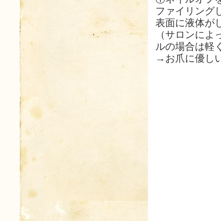
ファイリング
表面に液体が
（サロンによ
ルの場合は軽
→お爪に優し