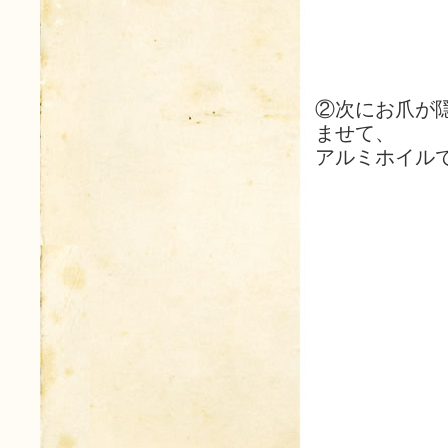
②次にお爪が
ませて、
アルミホイル