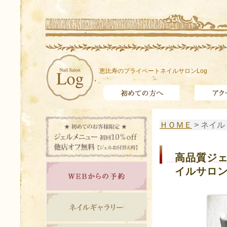
恵比寿のプライベートネイルサロンLog
ＨＯＭＥ
> ネイ
高品質ジ
イルサロ