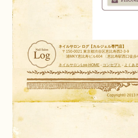
ネイルサロン ログ【カルジェル専門店】
〒150-0021 東京都渋谷区恵比寿西2-3-9
浦MKY恵比寿ビル604 〔恵比寿駅西口徒歩
ネイルサロンLog-HOME
-
コンセプト
-
よくあ
Copyright© 2013 N