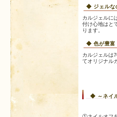
◆ ジェル
カルジェルに
付け心地はと
ります。
◆ 色が豊富
カルジェルは
てオリジナル
◆ ～ネイ
①ネイルオフ