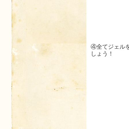
④全てジェル
しょう！