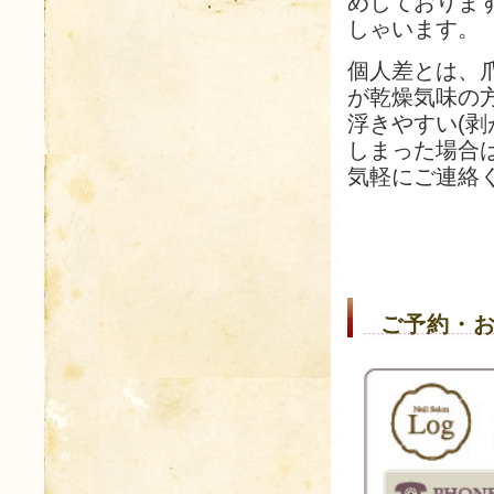
めしておりま
しゃいます。
個人差とは、
が乾燥気味の
浮きやすい(
しまった場合
気軽にご連絡
ご予約・