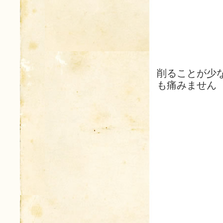
削ることが少
も痛みません