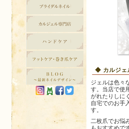
◆ カルジェ
ジェルは色々
す。当店で使
がれたりしに
自宅でのお手
す。
二枚爪でお悩
もおすすめで