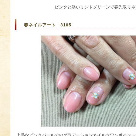
ピンクと淡いミントグリーンで春先取りネ
春ネイルアート 3105
上品なピンクパールでのグラデーションネイル☆ワンポイント