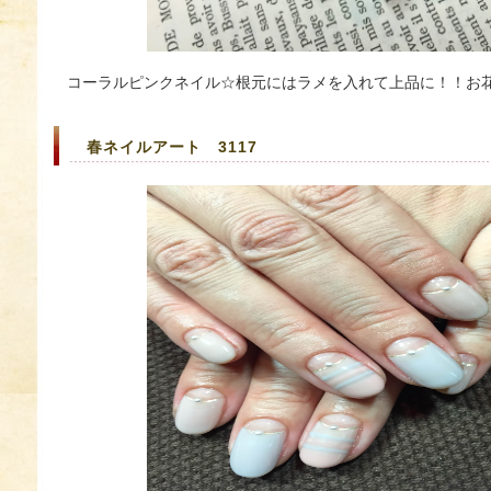
コーラルピンクネイル☆根元にはラメを入れて上品に！！お
春ネイルアート 3117