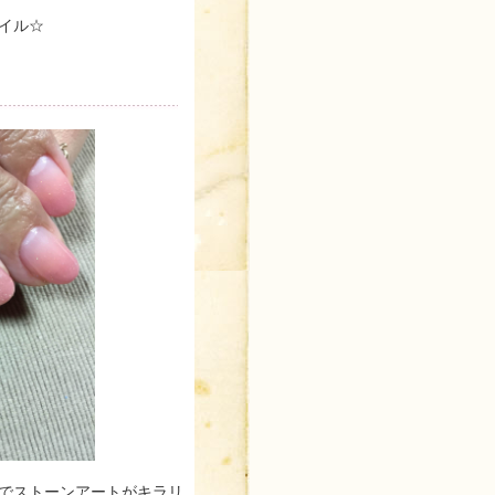
イル☆
でストーンアートがキラリ