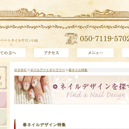
ベートネイルサロンLog
ＨＯＭＥ
>
ネイルアートギャラリー
>
春ネイル特集
春ネイルデザイン特集