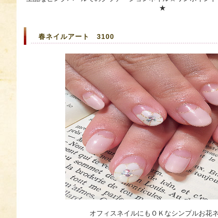
★
春ネイルアート 3100
オフィスネイルにもＯＫなシンプルお花ネ