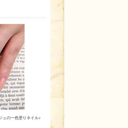
ジュの一色塗りネイル♪