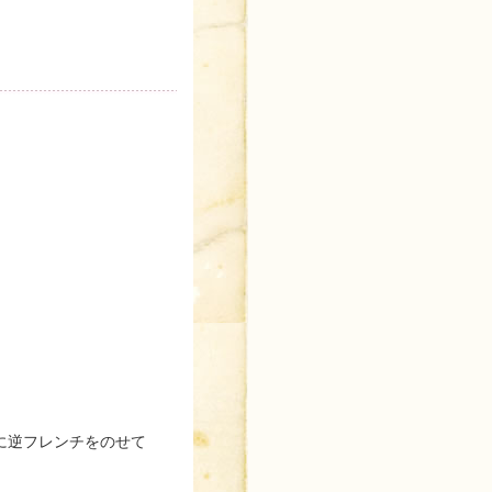
。
に逆フレンチをのせて