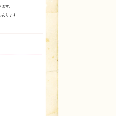
きます。
んあります。