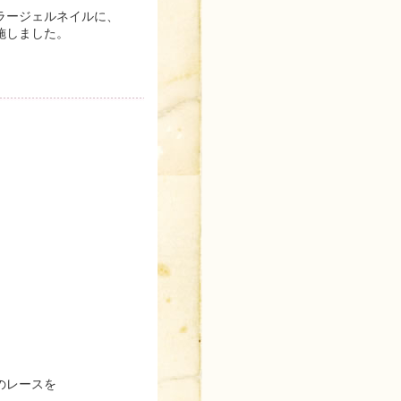
ラージェルネイルに、
施しました。
のレースを