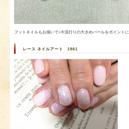
フットネイルもお揃いで♪今流行りの大きめパールをポイントに
レース ネイルアート 1961