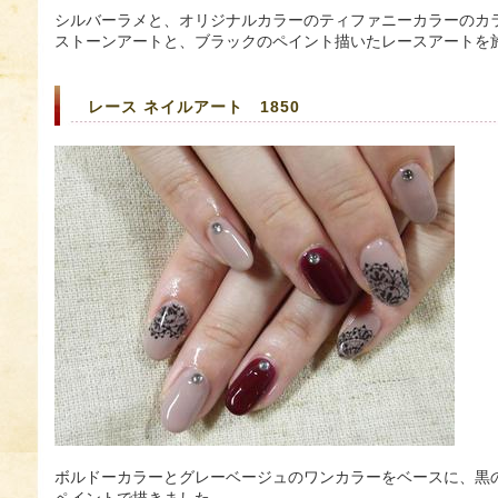
シルバーラメと、オリジナルカラーのティファニーカラーのカ
ストーンアートと、ブラックのペイント描いたレースアートを
レース ネイルアート 1850
ボルドーカラーとグレーベージュのワンカラーをベースに、黒