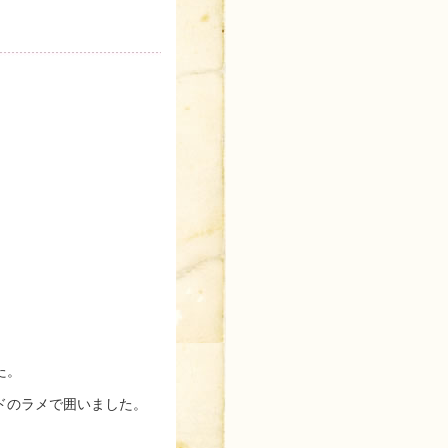
た。
ドのラメで囲いました。