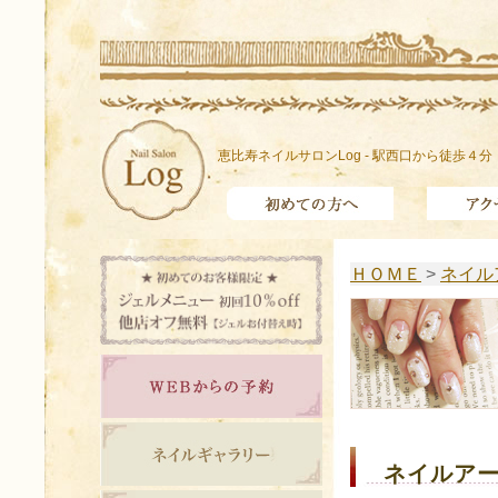
恵比寿ネイルサロンLog - 駅西口から徒歩４分
ＨＯＭＥ
>
ネイル
ネイルアー