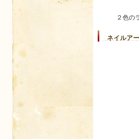
２色の
ネイルアー