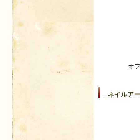
オ
ネイルアー