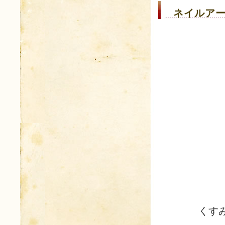
ネイルアー
くす