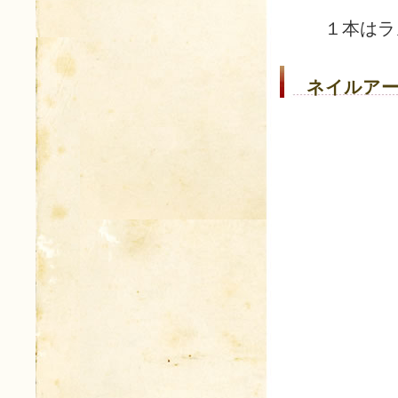
１本はラ
ネイルアー