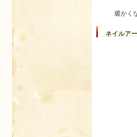
暖かく
ネイルアー