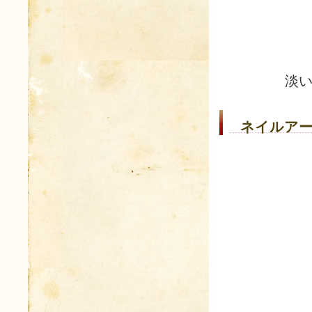
淡い
ネイルアー