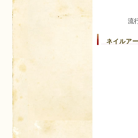
流
ネイルアー