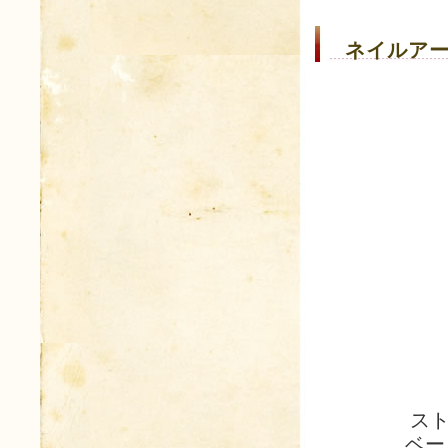
ネイルアー
ス
ベー