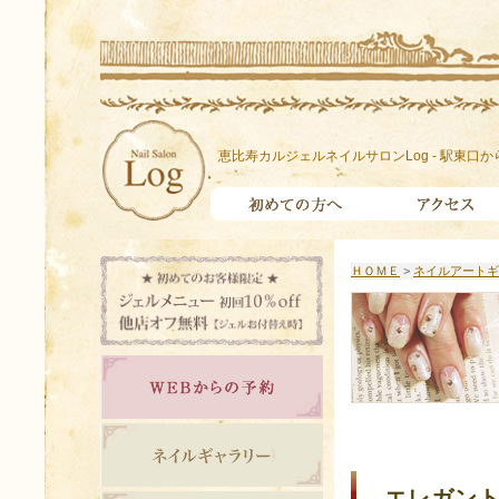
恵比寿カルジェルネイルサロンLog - 駅東口か
ＨＯＭＥ
>
ネイルアートギ
エレガント