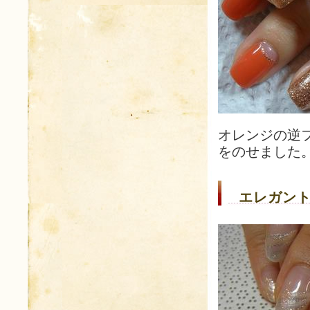
オレンジの逆
をのせました
エレガント