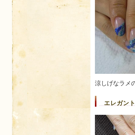
涼しげなラメ
エレガント