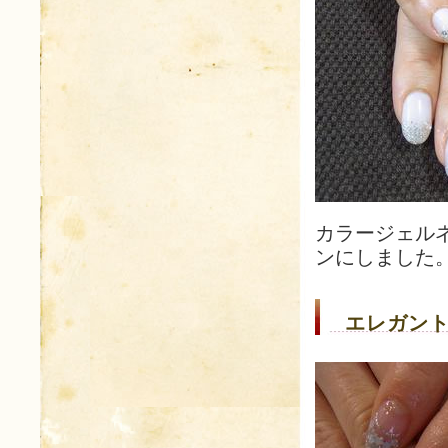
カラージェル
ンにしました
エレガント