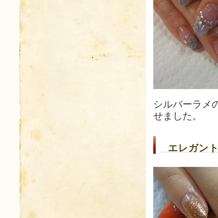
シルバーラメ
せました。
エレガント