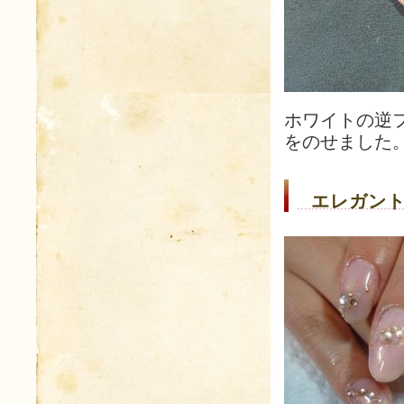
ホワイトの逆
をのせました
エレガント