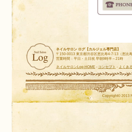
ネイルサロン ログ【カルジェル専門店】
〒150-0013 東京都渋谷区恵比寿4-7-13（
営業時間：平日・土日祝 早朝9時半～21時
ネイルサロンLog-HOME
-
コンセプト
-
よくあ
Copyright© 2013 N