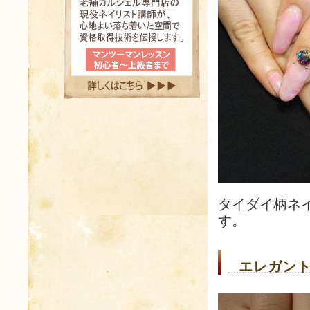
タイダイ柄ネ
す。
エレガント