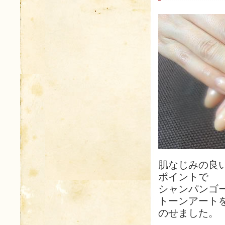
肌なじみの良
ポイントで
シャンパンゴ
トーンアート
のせました。