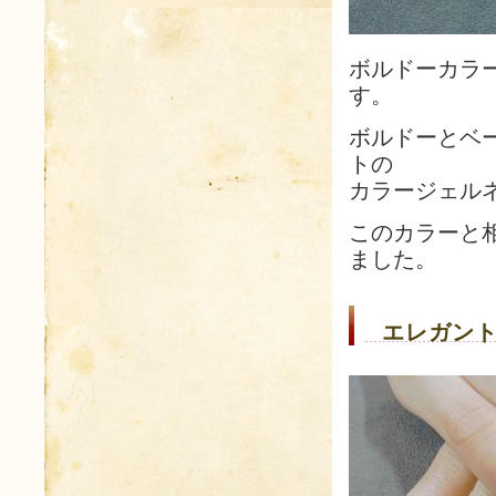
ボルドーカラ
す。
ボルドーとベ
トの
カラージェル
このカラーと
ました。
エレガント