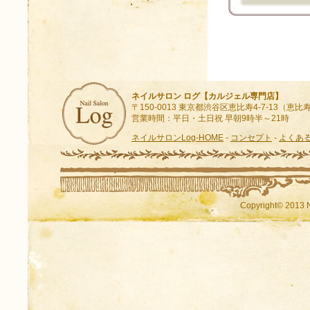
ネイルサロン ログ【カルジェル専門店】
〒150-0013 東京都渋谷区恵比寿4-7-13（
営業時間：平日・土日祝 早朝9時半～21時
ネイルサロンLog-HOME
-
コンセプト
-
よくあ
Copyright© 2013 N