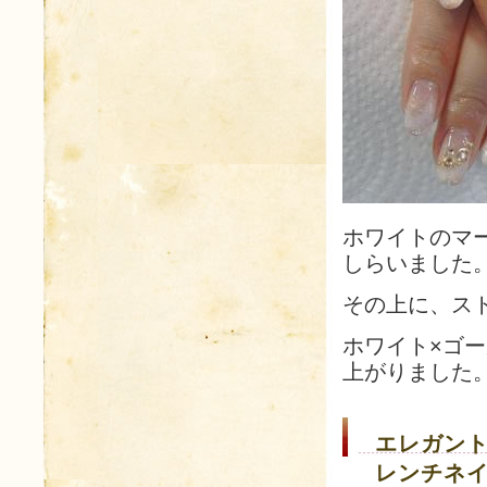
ホワイトのマ
しらいました
その上に、ス
ホワイト×ゴ
上がりました
エレガント
レンチネ