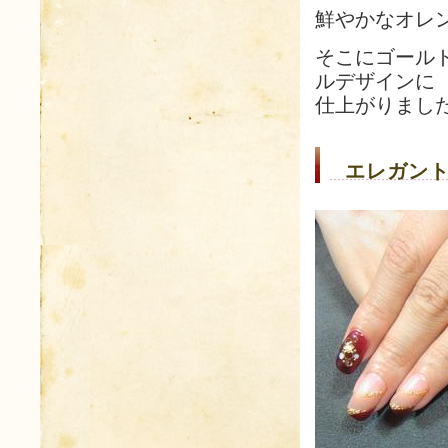
鮮やかなオレ
そこにゴール
ルデザインに
仕上がりまし
エレガント