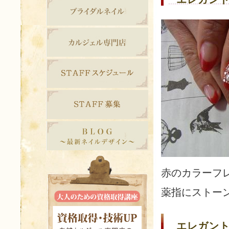
赤のカラーフ
薬指にストー
エレガント