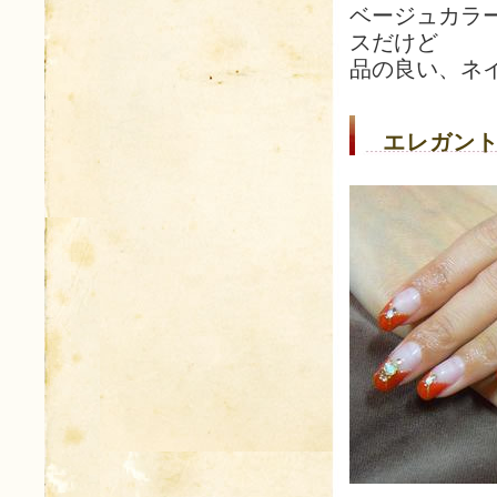
ベージュカラ
スだけど
品の良い、ネ
エレガント