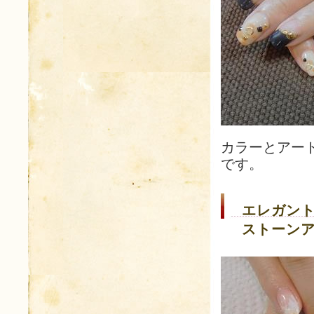
カラーとアー
です。
エレガント
ストーン