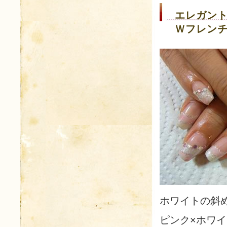
エレガント
Ｗフレン
ホワイトの斜
ピンク×ホワ