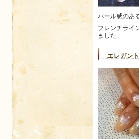
パール感のあ
フレンチライ
ました。
エレガント