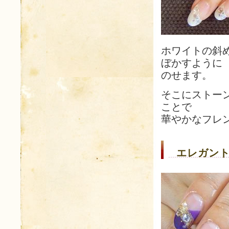
ホワイトの斜
ぼかすように
のせます。
そこにストー
ことで
華やかなフレ
エレガント