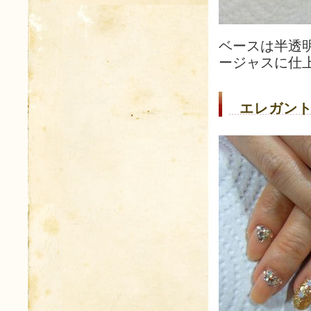
ベースは半透
ージャスに仕
エレガント