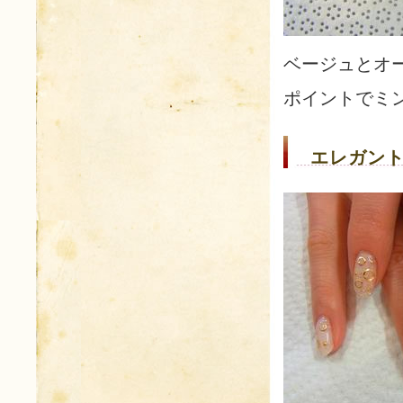
ベージュとオ
ポイントでミ
エレガント