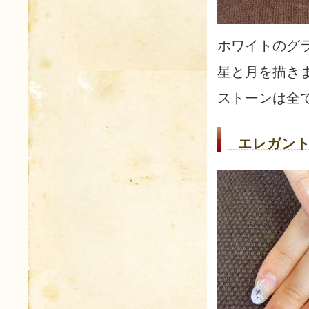
ホワイトのグ
星と月を描き
ストーンは全
エレガント