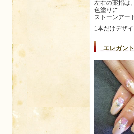
左右の薬指は
色塗りに
ストーンアー
1本だけデザ
エレガント