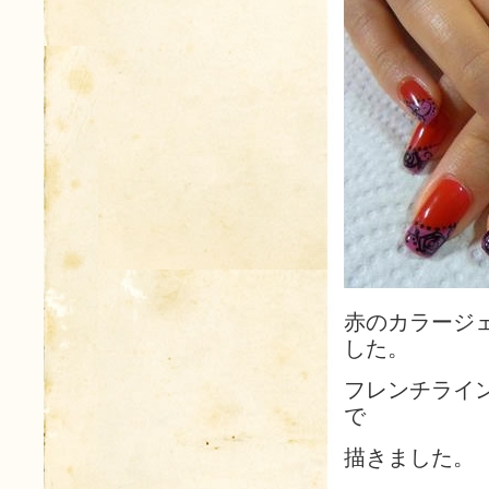
赤のカラージ
した。
フレンチライ
で
描きました。