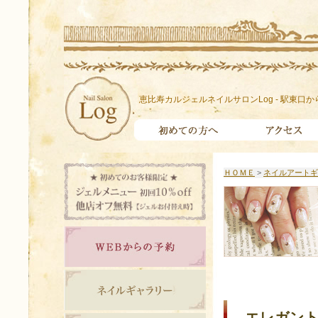
恵比寿カルジェルネイルサロンLog - 駅東口か
ＨＯＭＥ
>
ネイルアートギ
エレガント