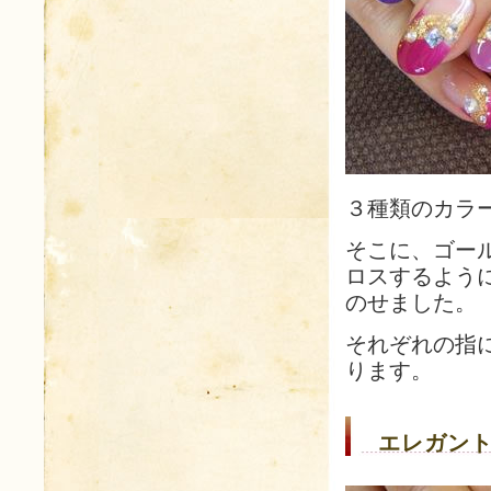
３種類のカラ
そこに、ゴー
ロスするよう
のせました。
それぞれの指
ります。
エレガント