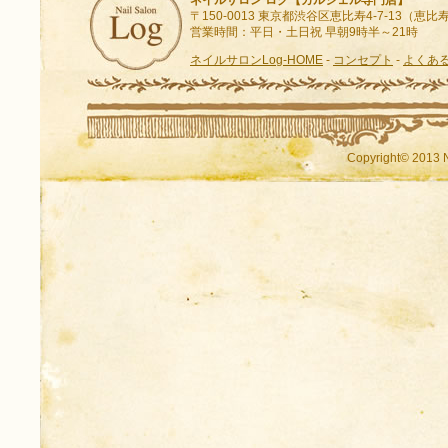
ネイルサロン ログ【カルジェル専門店】
〒150-0013 東京都渋谷区恵比寿4-7-13（
営業時間：平日・土日祝 早朝9時半～21時
ネイルサロンLog-HOME
-
コンセプト
-
よくあ
Copyright© 2013 N