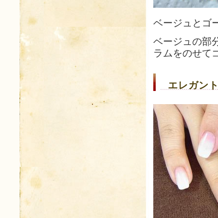
ベージュとゴ
ベージュの部
ラムをのせて
エレガント