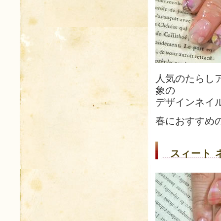
人気のたらし
象の
デザインネイ
春におすすめ
スィート 