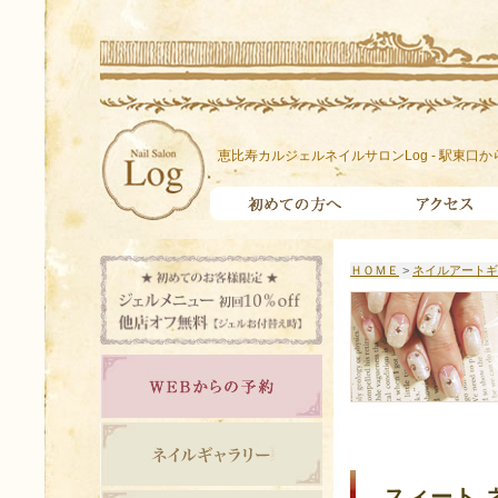
恵比寿カルジェルネイルサロンLog - 駅東口か
ＨＯＭＥ
>
ネイルアートギ
スィート 