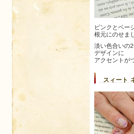
ピンクとベー
根元にのせま
淡い色合いの
デザインに
アクセントが
スィート 