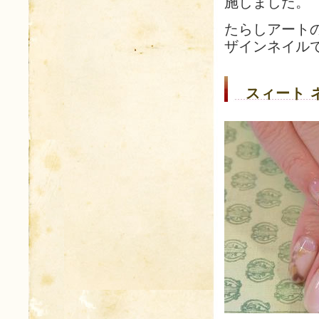
施しました。
たらしアート
ザインネイル
スィート 