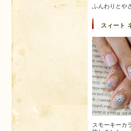
ふんわりとや
スィート 
スモーキーカ