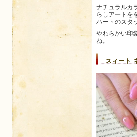
ナチュラルカ
らしアートを
ハートのスタ
やわらかい印
ね。
スィート 