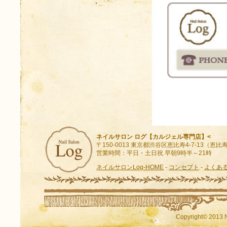
ネイルサロン ログ【カルジェル専門店】<
〒150-0013 東京都渋谷区恵比寿4-7-13（
営業時間：平日・土日祝 早朝9時半～21時
ネイルサロンLog-HOME
-
コンセプト
-
よくあ
Copyright© 2013 N