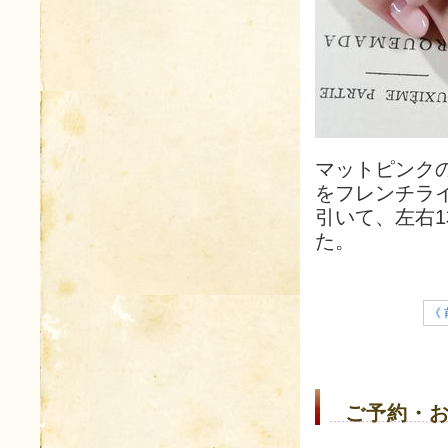
マットピンク
をフレンチラ
引いて、左右
た。
《 
ご予約・