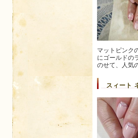
マットピンク
にゴールドの
のせて、人気
スィート 