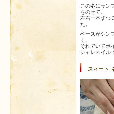
この冬にサン
をのせて、
左右一本ずつ
た。
ベースがシン
く、
それでいてポ
シャレネイル
スィート 