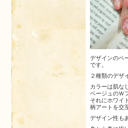
デザインのベ
です。
２種類のデザ
カラーは肌な
ベージュのＷ
それにホワイ
柄アートを交
デザイン性も