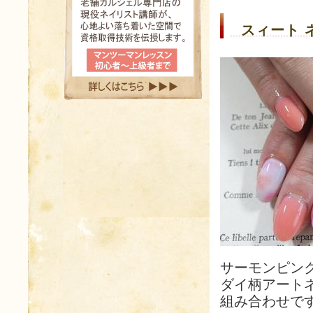
スィート 
サーモンピン
ダイ柄アート
組み合わせで