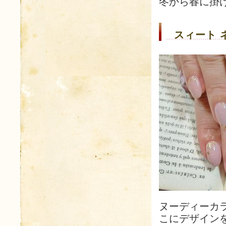
冬から春に掛
スィート 
ヌーディーカ
こにデザイン