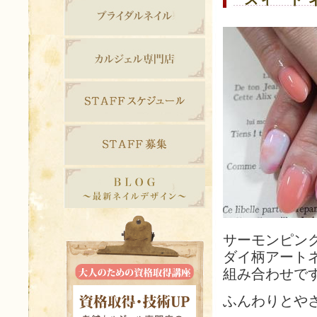
サーモンピン
ダイ柄アート
組み合わせで
ふんわりとや