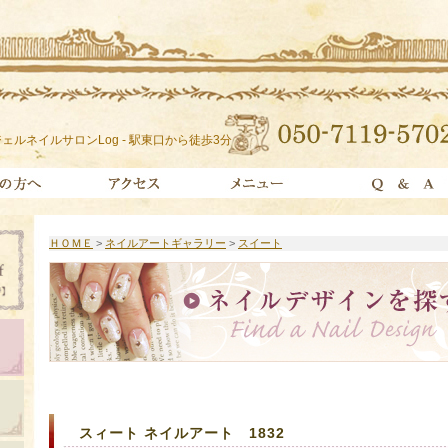
ェルネイルサロンLog - 駅東口から徒歩3分
ＨＯＭＥ
>
ネイルアートギャラリー
>
スイート
スィート ネイルアート 1832