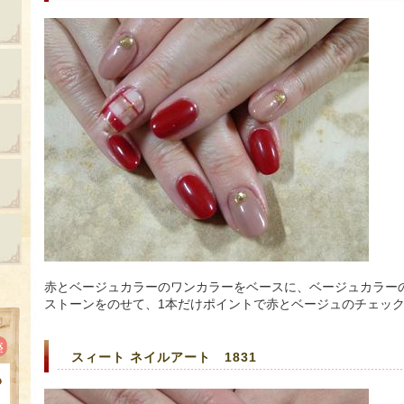
赤とベージュカラーのワンカラーをベースに、ベージュカラー
ストーンをのせて、1本だけポイントで赤とベージュのチェッ
スィート ネイルアート 1831