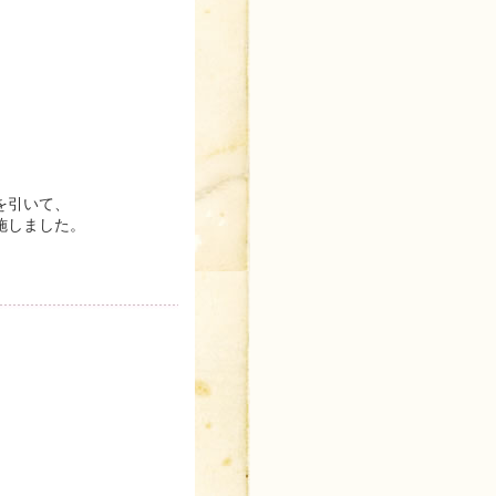
を引いて、
施しました。