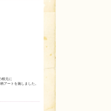
の根元に
ク柄アートを施しました。