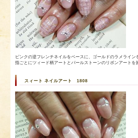
ピンクの逆フレンチネイルをベースに、ゴールドのラメライン
指ごとにツィード柄アートとパールストーンのリボンアートを
スィート ネイルアート 1808