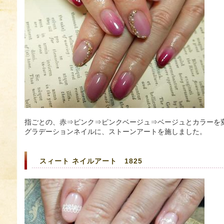
指ごとの、赤⇒ピンク⇒ピンクベージュ⇒ベージュとカラーを
グラデーションネイルに、ストーンアートを施しました。
スィート ネイルアート 1825