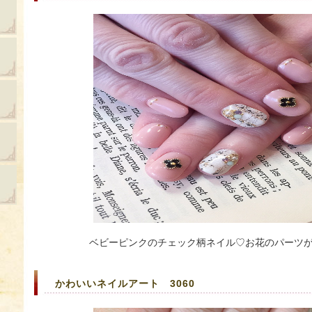
ベビーピンクのチェック柄ネイル♡お花のパーツが
かわいいネイルアート 3060