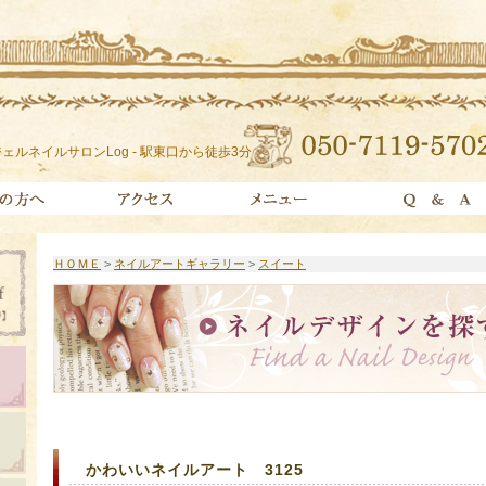
ェルネイルサロンLog - 駅東口から徒歩3分
ＨＯＭＥ
>
ネイルアートギャラリー
>
スイート
かわいいネイルアート 3125