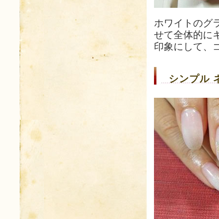
ホワイトのグ
せて全体的に
印象にして、
シンプル 