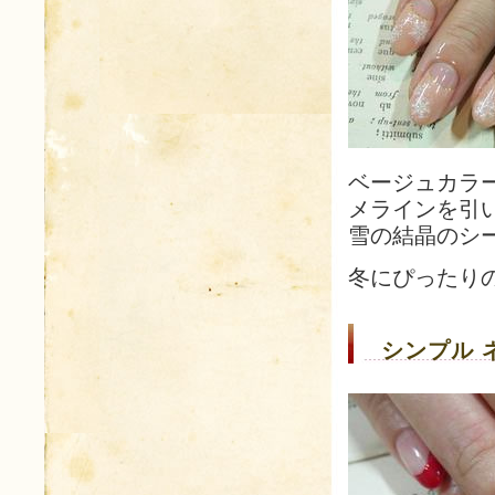
ベージュカラ
メラインを引
雪の結晶のシ
冬にぴったり
シンプル 