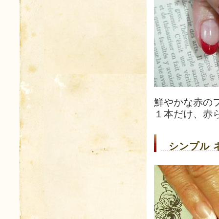
鮮やかな赤の
１本だけ、赤
シンプル 