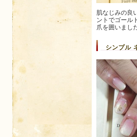
肌なじみの良
ントでゴール
爪を囲いまし
シンプル 