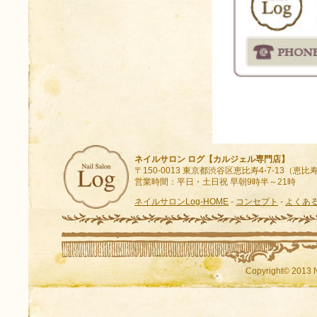
ネイルサロン ログ【カルジェル専門店】
〒150-0013 東京都渋谷区恵比寿4-7-13（
営業時間：平日・土日祝 早朝9時半～21時
ネイルサロンLog-HOME
-
コンセプト
-
よくあ
Copyright© 2013 N