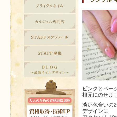
ピンクとベー
根元にのせま
淡い色合いの
デザインに