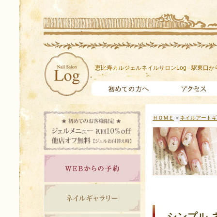
恵比寿カルジェルネイルサロンLog - 駅東口か
ＨＯＭＥ
>
ネイルアートギ
シンプル 