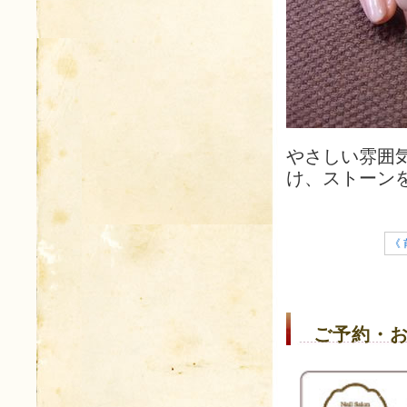
やさしい雰囲
け、ストーン
《 
ご予約・