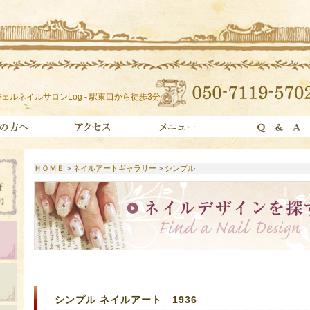
ェルネイルサロンLog - 駅東口から徒歩3分
ＨＯＭＥ
>
ネイルアートギャラリー
>
シンプル
シンプル ネイルアート 1936