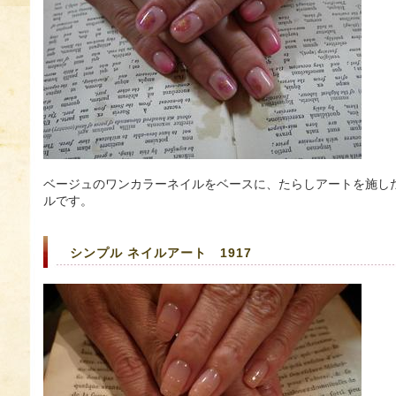
ベージュのワンカラーネイルをベースに、たらしアートを施し
ルです。
シンプル ネイルアート 1917