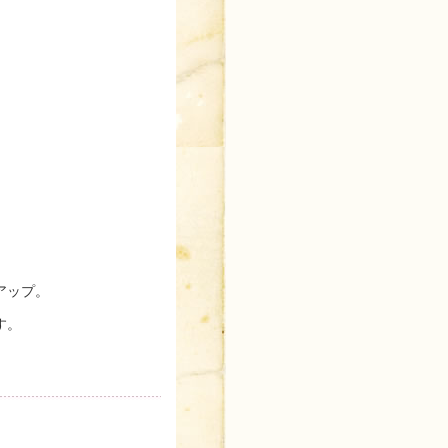
アップ。
す。