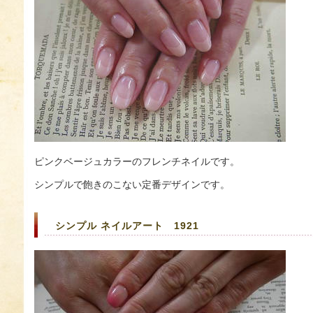
ピンクベージュカラーのフレンチネイルです。
シンプルで飽きのこない定番デザインです。
シンプル ネイルアート 1921