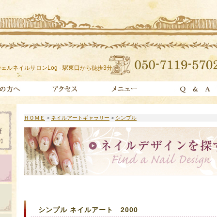
ェルネイルサロンLog - 駅東口から徒歩3分
ＨＯＭＥ
>
ネイルアートギャラリー
>
シンプル
シンプル ネイルアート 2000