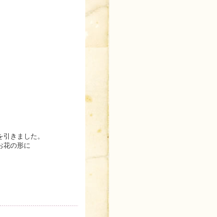
を引きました。
お花の形に