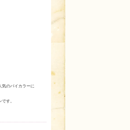
人気のバイカラーに
ンです。