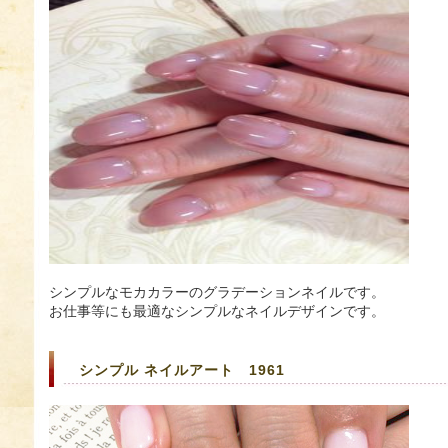
シンプルなモカカラーのグラデーションネイルです。
お仕事等にも最適なシンプルなネイルデザインです。
シンプル ネイルアート 1961