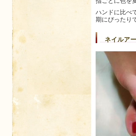
指ごとに色を
ハンドに比べ
期にぴったり
ネイルアー