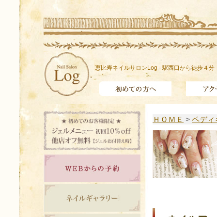
恵比寿ネイルサロンLog - 駅西口から徒歩４分
ＨＯＭＥ
>
ペディ