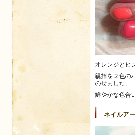
オレンジとピ
親指を２色の
のせました。
鮮やかな色合
ネイルアー