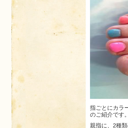
指ごとにカラ
のご紹介です
親指に、2種