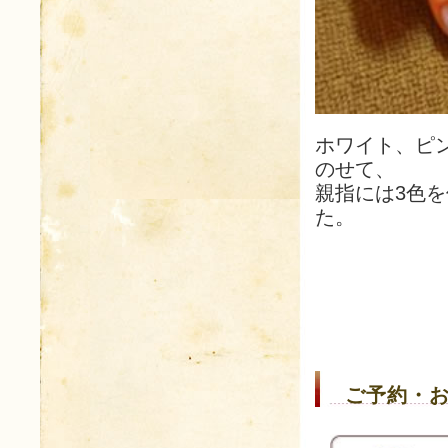
ホワイト、ピ
のせて、
親指には3色
た。
ご予約・