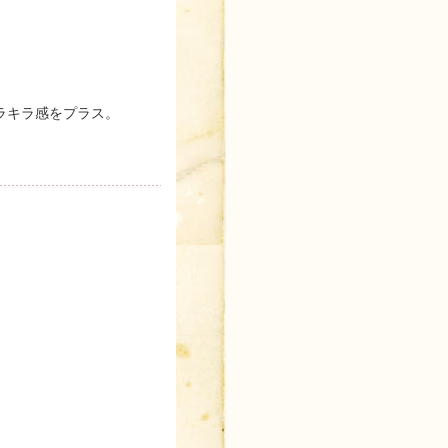
ラキラ感をプラス。