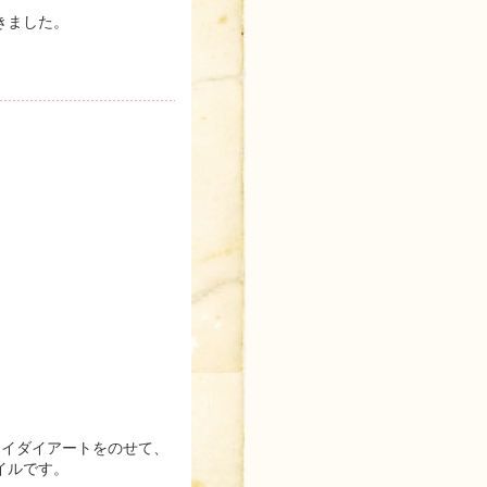
きました。
タイダイアートをのせて、
イルです。