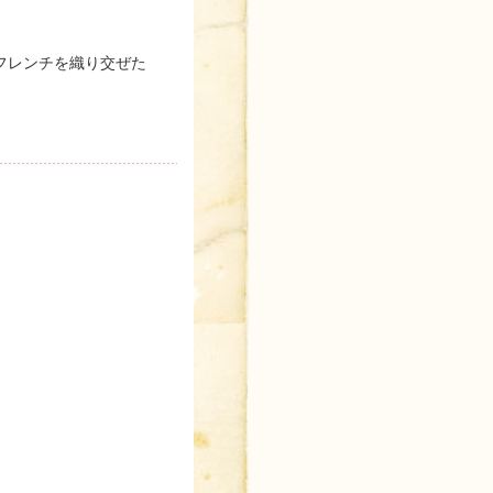
フレンチを織り交ぜた