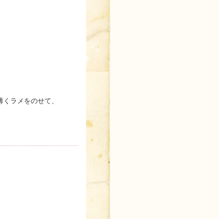
薄くラメをのせて、