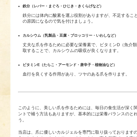
鉄分（レバー・まぐろ・ひじき・きくらげなど）
鉄分には体内に酸素を運ぶ役割がありますが、不足するこ
の原因になるので気を付けましょう。
カルシウム（乳製品・豆腐・ブロッコリー・いわしなど）
丈夫な爪を作るために必要な栄養素で、ビタミンD（魚介
取することで、カルシウムの吸収が良くなります。
ビタミンE（たらこ・アーモンド・唐辛子・植物油など）
血行を良くする作用があり、ツヤのある爪を作ります。
このように、美しい爪を作るためには、毎日の食生活が深く
ントで補う方法もありますが、基本的には栄養バランスのと
う。
当店は、爪に優しいカルジェルを専門に取り扱っております