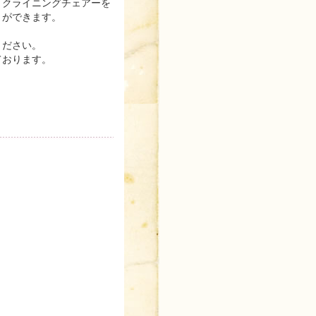
リクライニングチェアーを
とができます。
ください。
ております。