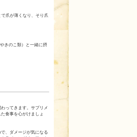
とで爪が薄くなり、そり爪
類やきのこ類）と一緒に摂
関わってきます。サプリメ
れた食事を心がけましょ
ので、ダメージが気になる