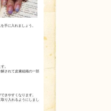
爪を手に入れましょう。
ます。
分解されて皮膚組織の一部
。
ができやすくなります。
に取り入れるようにしまし